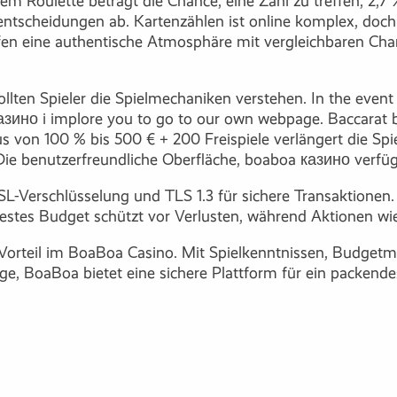
hem Roulette beträgt die Chance, eine Zahl zu treffen, 2,7
ntscheidungen ab. Kartenzählen ist online komplex, doc
fen eine authentische Atmosphäre mit vergleichbaren Chanc
ten Spieler die Spielmechaniken verstehen. In the event y
азино
i implore you to go to our own webpage. Baccarat b
 von 100 % bis 500 € + 200 Freispiele verlängert die Sp
Die benutzerfreundliche Oberfläche,
boaboa казино
verfüg
-SSL-Verschlüsselung und TLS 1.3 für sichere Transaktione
estes Budget schützt vor Verlusten, während Aktionen wie 
 Vorteil im BoaBoa Casino. Mit Spielkenntnissen, Budge
e, BoaBoa bietet eine sichere Plattform für ein packendes