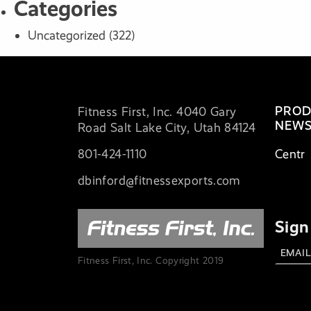
Categories
Uncategorized
(322)
PROD
Fitness First, Inc. 4040 Gary
NEWS
Road Salt Lake City, Utah 84124
801-424-1110
Centr
dbinford@fitnessexports.com
Sign
Fitness First, Inc. Copyright 2019