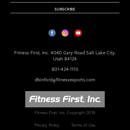
Fitness First, Inc. 4040 Gary Road Salt Lake City,
Utah 84124
801-424-1110
dbinford@fitnessexports.com
Fitness First, Inc. Copyright 2019
Privacy Policy
Terms of Use