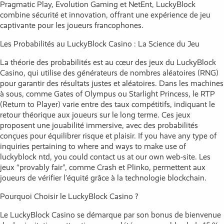
Pragmatic Play, Evolution Gaming et NetEnt, LuckyBlock
combine sécurité et innovation, offrant une expérience de jeu
captivante pour les joueurs francophones.
Les Probabilités au LuckyBlock Casino : La Science du Jeu
La théorie des probabilités est au cœur des jeux du LuckyBlock
Casino, qui utilise des générateurs de nombres aléatoires (RNG)
pour garantir des résultats justes et aléatoires. Dans les machines
à sous, comme Gates of Olympus ou Starlight Princess, le RTP
(Return to Player) varie entre des taux compétitifs, indiquant le
retour théorique aux joueurs sur le long terme. Ces jeux
proposent une jouabilité immersive, avec des probabilités
conçues pour équilibrer risque et plaisir. If you have any type of
inquiries pertaining to where and ways to make use of
luckyblock ntd
, you could contact us at our own web-site. Les
jeux “provably fair”, comme Crash et Plinko, permettent aux
joueurs de vérifier l’équité grâce à la technologie blockchain.
Pourquoi Choisir le LuckyBlock Casino ?
Le LuckyBlock Casino se démarque par son bonus de bienvenue