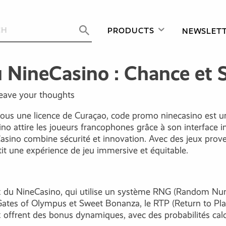
PRODUCTS
NEWSLET
 NineCasino : Chance et S
eave your thoughts
sous une licence de Curaçao,
code promo ninecasino
est u
ino attire les joueurs francophones grâce à son interface 
ino combine sécurité et innovation. Avec des jeux proven
it une expérience de jeu immersive et équitable.
ux du NineCasino, qui utilise un système RNG (Random Numb
ates of Olympus et Sweet Bonanza, le RTP (Return to Play
ux offrent des bonus dynamiques, avec des probabilités cal