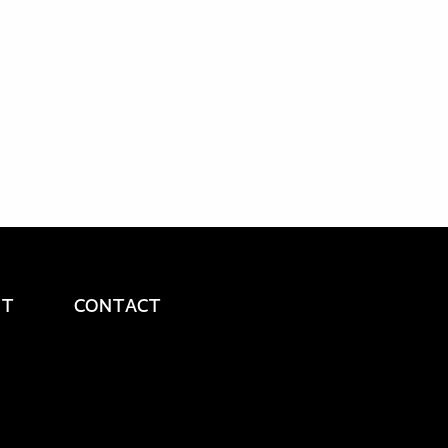
UT
CONTACT