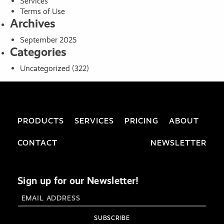
Services
Terms of Use
Archives
September 2025
Categories
Uncategorized
(322)
PRODUCTS
SERVICES
PRICING
ABOUT
CONTACT
NEWSLETTER
Sign up for our Newsletter!