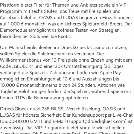
Plattform bietet Filter für Themen und Anbieter sowie ein VIP-
Programm mit sechs Stufen, das Treue mit Freispielen und
Cashback belohnt. OASIS und LUGAS begrenzen Einzahlungen
auf 1.000 € monatlich, was ein sicheres Spielumfeld fördert. Der
Demomodus ermöglicht risikofreies Testen von Strategien,
besonders bei Slots wie Joe Exotic.
Um Wahrscheinlichkeiten im DrueckGlueck Casino zu nutzen,
sollten Spieler die Spielmechaniken verstehen. Der
Willkommensbonus von 10 Freispiele ohne Einzahlung mit dem
Code „GLUECK” und einer 30x Umsatzbedingung (30 Tage)
verlängert die Spielzeit. Zahlungsmethoden wie Apple Pay
ermöglichen Einzahlungen ab 10 € und Auszahlungen bis
10.000 € monatlich innerhalb von 24 Stunden. Aktionen wie
Tägliche Belohnungen fördern die Spielzeit, während Spiele mit
hohen RTPs die Bonusnutzung optimieren.
DrueckGlueck nutzt 256-Bit-SSL-Verschlüsselung, OASIS und
LUGAS für höchste Sicherheit. Der Kundensupport per Live-Chat
(06:00-00:00 GMT) und E-Mail (
support@drueckglueck.com
) ist
zuverlässig. Das VIP-Programm bietet Vorteile wie schnellere
Auszahlungen. Ob Einsteiger oder Profi, DrueckGlueck bietet