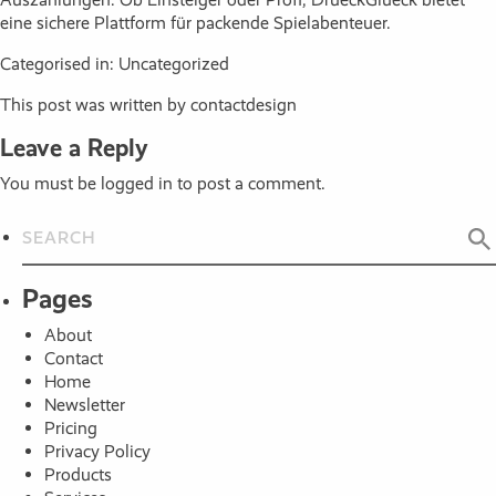
eine sichere Plattform für packende Spielabenteuer.
Categorised in:
Uncategorized
This post was written by contactdesign
Leave a Reply
You must be
logged in
to post a comment.
Pages
About
Contact
Home
Newsletter
Pricing
Privacy Policy
Products