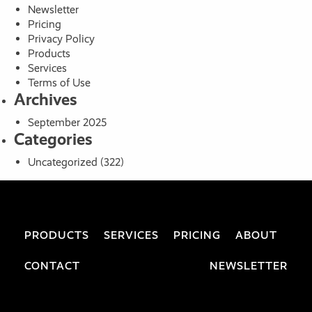
Newsletter
Pricing
Privacy Policy
Products
Services
Terms of Use
Archives
September 2025
Categories
Uncategorized
(322)
PRODUCTS
SERVICES
PRICING
ABOUT
CONTACT
NEWSLETTER