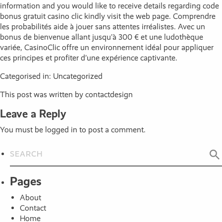
information and you would like to receive details regarding
code
bonus gratuit casino clic
kindly visit the web page. Comprendre
les probabilités aide à jouer sans attentes irréalistes. Avec un
bonus de bienvenue allant jusqu’à 300 € et une ludothèque
variée, CasinoClic offre un environnement idéal pour appliquer
ces principes et profiter d’une expérience captivante.
Categorised in:
Uncategorized
This post was written by contactdesign
Leave a Reply
You must be
logged in
to post a comment.
Pages
About
Contact
Home