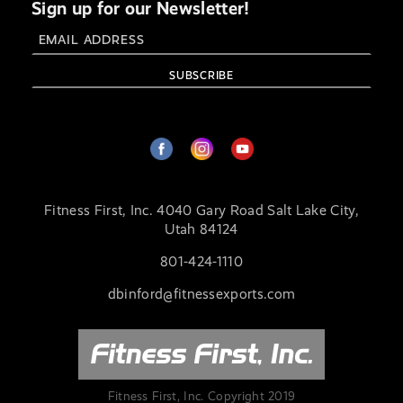
Sign up for our Newsletter!
Fitness First, Inc. 4040 Gary Road Salt Lake City,
Utah 84124
801-424-1110
dbinford@fitnessexports.com
Fitness First, Inc. Copyright 2019