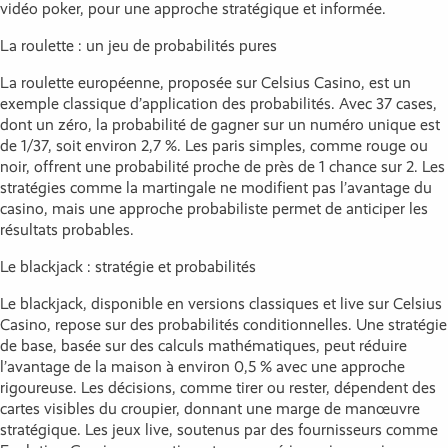
vidéo poker, pour une approche stratégique et informée.
La roulette : un jeu de probabilités pures
La roulette européenne, proposée sur Celsius Casino, est un
exemple classique d’application des probabilités. Avec 37 cases,
dont un zéro, la probabilité de gagner sur un numéro unique est
de 1/37, soit environ 2,7 %. Les paris simples, comme rouge ou
noir, offrent une probabilité proche de près de 1 chance sur 2. Les
stratégies comme la martingale ne modifient pas l’avantage du
casino, mais une approche probabiliste permet de anticiper les
résultats probables.
Le blackjack : stratégie et probabilités
Le blackjack, disponible en versions classiques et live sur Celsius
Casino, repose sur des probabilités conditionnelles. Une stratégie
de base, basée sur des calculs mathématiques, peut réduire
l’avantage de la maison à environ 0,5 % avec une approche
rigoureuse. Les décisions, comme tirer ou rester, dépendent des
cartes visibles du croupier, donnant une marge de manœuvre
stratégique. Les jeux live, soutenus par des fournisseurs comme