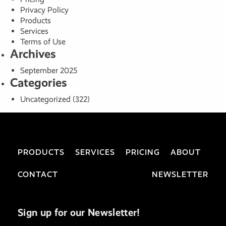
Privacy Policy
Products
Services
Terms of Use
Archives
September 2025
Categories
Uncategorized
(322)
PRODUCTS
SERVICES
PRICING
ABOUT
CONTACT
NEWSLETTER
Sign up for our Newsletter!