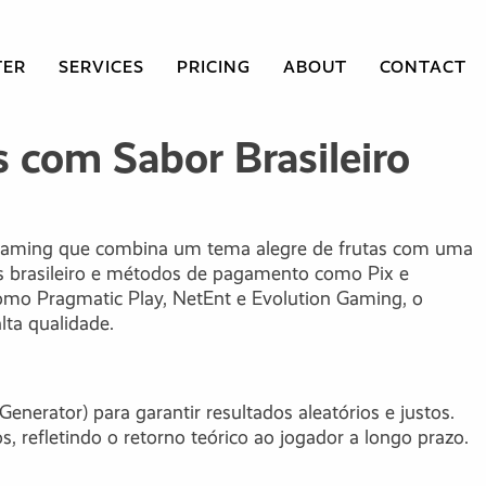
TER
SERVICES
PRICING
ABOUT
CONTACT
 com Sabor Brasileiro
e iGaming que combina um tema alegre de frutas com uma
uês brasileiro e métodos de pagamento como Pix e
como Pragmatic Play, NetEnt e Evolution Gaming, o
lta qualidade.
nerator) para garantir resultados aleatórios e justos.
s, refletindo o retorno teórico ao jogador a longo prazo.