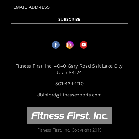
Fitness First, Inc. 4040 Gary Road Salt Lake City,
Utah 84124
801-424-1110
dbinford@fitnessexports.com
Fitness First, Inc. Copyright 2019