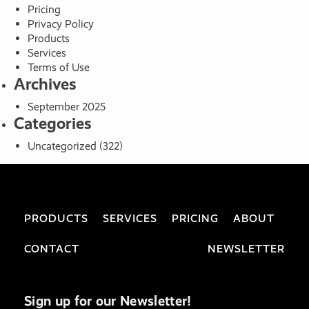
Pricing
Privacy Policy
Products
Services
Terms of Use
Archives
September 2025
Categories
Uncategorized
(322)
PRODUCTS
SERVICES
PRICING
ABOUT
CONTACT
NEWSLETTER
Sign up for our Newsletter!