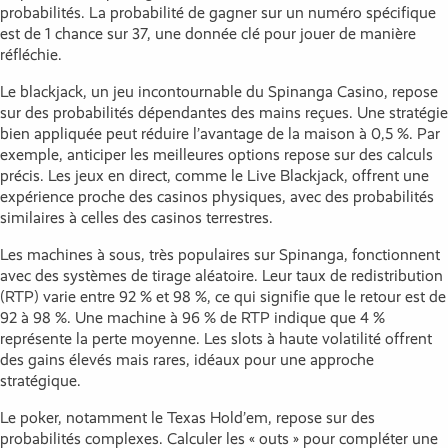
probabilités. La probabilité de gagner sur un numéro spécifique
est de 1 chance sur 37, une donnée clé pour jouer de manière
réfléchie.
Le blackjack, un jeu incontournable du Spinanga Casino, repose
sur des probabilités dépendantes des mains reçues. Une stratégie
bien appliquée peut réduire l’avantage de la maison à 0,5 %. Par
exemple, anticiper les meilleures options repose sur des calculs
précis. Les jeux en direct, comme le Live Blackjack, offrent une
expérience proche des casinos physiques, avec des probabilités
similaires à celles des casinos terrestres.
Les machines à sous, très populaires sur Spinanga, fonctionnent
avec des systèmes de tirage aléatoire. Leur taux de redistribution
(RTP) varie entre 92 % et 98 %, ce qui signifie que le retour est de
92 à 98 %. Une machine à 96 % de RTP indique que 4 %
représente la perte moyenne. Les slots à haute volatilité offrent
des gains élevés mais rares, idéaux pour une approche
stratégique.
Le poker, notamment le Texas Hold’em, repose sur des
probabilités complexes. Calculer les « outs » pour compléter une