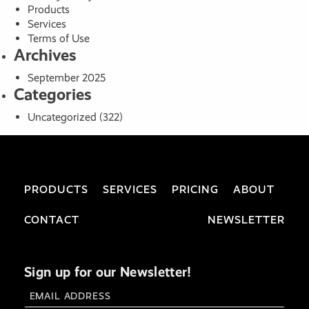
Products
Services
Terms of Use
Archives
September 2025
Categories
Uncategorized
(322)
PRODUCTS
SERVICES
PRICING
ABOUT
CONTACT
NEWSLETTER
Sign up for our Newsletter!