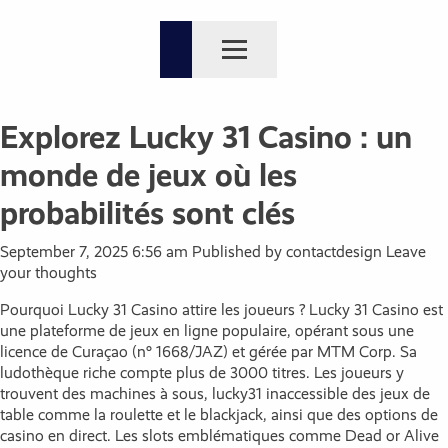
Explorez Lucky 31 Casino : un
monde de jeux où les
probabilités sont clés
September 7, 2025 6:56 am
Published by
contactdesign
Leave
your thoughts
Pourquoi Lucky 31 Casino attire les joueurs ? Lucky 31 Casino est
une plateforme de jeux en ligne populaire, opérant sous une
licence de Curaçao (n° 1668/JAZ) et gérée par MTM Corp. Sa
ludothèque riche compte plus de 3000 titres. Les joueurs y
trouvent des machines à sous,
lucky31 inaccessible
des jeux de
table comme la roulette et le blackjack, ainsi que des options de
casino en direct. Les slots emblématiques comme Dead or Alive