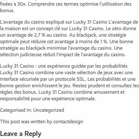
fixées à 30x. Comprendre ces termes optimise l’utilisation des
bonus.
L’avantage du casino expliqué sur Lucky 31 Casino L’avantage de
la maison est un concept clé sur Lucky 31 Casino. Le zéro donne
un avantage de 2,7 % au casino. Au blackjack, une stratégie
optimale peut réduire cet avantage à moins de 1 %. Une bonne
stratégie au blackjack minimise l’avantage du casino. Une
sélection judicieuse réduit l’impact de l’avantage du casino.
Lucky 31 Casino : une expérience guidée par les probabilités
Lucky 31 Casino combine une vaste sélection de jeux avec une
interface sécurisée par un protocole SSL. Les probabilités et une
bonne gestion enrichissent le jeu. Restez prudent et consultez les
règles des bonus. Lucky 31 Casino combine amusement et
responsabilité pour une expérience optimale.
Categorised in:
Uncategorized
This post was written by contactdesign
Leave a Reply