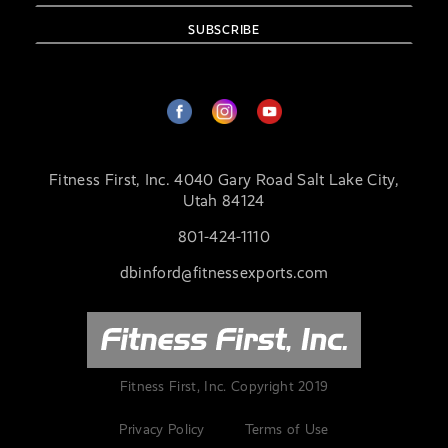
Fitness First, Inc. 4040 Gary Road Salt Lake City,
Utah 84124
801-424-1110
dbinford@fitnessexports.com
Fitness First, Inc. Copyright 2019
Privacy Policy
Terms of Use