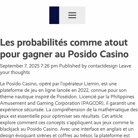
Les probabilités comme atout
pour gagner au Posido Casino
September 7, 2025 7:26 pm
Published by
contactdesign
Leave
your thoughts
Le Posido Casino, opéré par l’opérateur Liernin, est une
plateforme de jeu en ligne lancée en 2022, connue pour son
thème nautique inspiré de Poséidon. Licencié par la Philippines
Amusement and Gaming Corporation (PAGCOR), il garantit une
expérience sécurisée. La compréhension de la mathématique des
jeux est essentielle pour optimiser ses résultats. Cet article
explore comment ces concepts s’appliquent aux jeux comme le
blackjack au Posido Casino. Avec une interface en anglais et un
design évoquant sirènes et coffres au trésor, la plateforme est