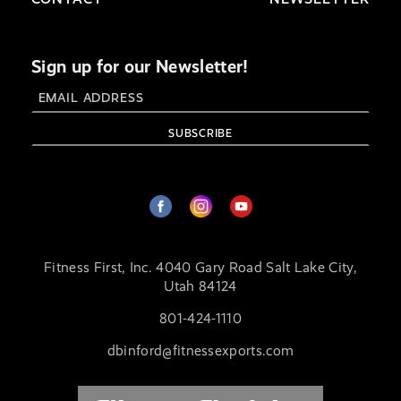
Sign up for our Newsletter!
Fitness First, Inc. 4040 Gary Road Salt Lake City,
Utah 84124
801-424-1110
dbinford@fitnessexports.com