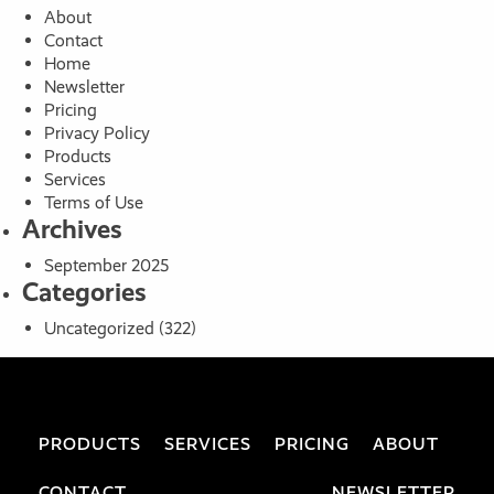
About
Contact
Home
Newsletter
Pricing
Privacy Policy
Products
Services
Terms of Use
Archives
September 2025
Categories
Uncategorized
(322)
PRODUCTS
SERVICES
PRICING
ABOUT
CONTACT
NEWSLETTER