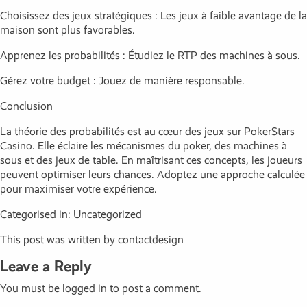
Choisissez des jeux stratégiques : Les jeux à faible avantage de la
maison sont plus favorables.
Apprenez les probabilités : Étudiez le RTP des machines à sous.
Gérez votre budget : Jouez de manière responsable.
Conclusion
La théorie des probabilités est au cœur des jeux sur PokerStars
Casino. Elle éclaire les mécanismes du poker, des machines à
sous et des jeux de table. En maîtrisant ces concepts, les joueurs
peuvent optimiser leurs chances. Adoptez une approche calculée
pour maximiser votre expérience.
Categorised in:
Uncategorized
This post was written by contactdesign
Leave a Reply
You must be
logged in
to post a comment.