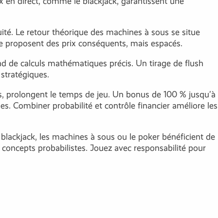
ux en direct, comme le blackjack, garantissent une
é. Le retour théorique des machines à sous se situe
ée proposent des prix conséquents, mais espacés.
nd de calculs mathématiques précis. Un tirage de flush
 stratégiques.
 prolongent le temps de jeu. Un bonus de 100 % jusqu’à
s. Combiner probabilité et contrôle financier améliore les
 blackjack, les machines à sous ou le poker bénéficient de
s concepts probabilistes. Jouez avec responsabilité pour