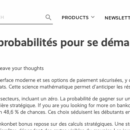
PRODUCTS
NEWSLET
s probabilités pour se dé
eave your thoughts
erface moderne et ses options de paiement sécurisées, y c
tats. Cette science mathématique permet d’anticiper les rés
cteurs, incluant un zéro. La probabilité de gagner sur un 
ière stratégique. If you are you looking for more on
bank
 48,6 % de chances. Ces choix séduisent les débutants en 
nkonbet bonus
repose sur des calculs stratégiques. Une st