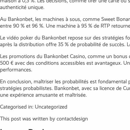
maison à 0,5 %. Les décisions, comme tirer une carte ou s’
authenticité unique.
Au Bankonbet, les machines à sous, comme Sweet Bonanza,
entre 90 % et 96 %. Une machine à 95 % de RTP retourne e
Le vidéo poker du Bankonbet repose sur des stratégies fo
après la distribution offre 35 % de probabilité de succès. 
Les promotions du Bankonbet Casino, comme un bonus de 
500 € avec des conditions accessibles est avantageux. Une
performances.
En conclusion, maîtriser les probabilités est fondamental
stratégies probabilistes. Bankonbet, avec sa licence de Cu
une expérience amusante et maîtrisée.
Categorised in:
Uncategorized
This post was written by contactdesign