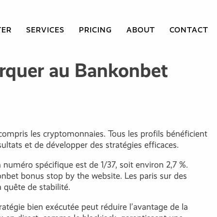
TER
SERVICES
PRICING
ABOUT
CONTACT
marquer au Bankonbet
ompris les cryptomonnaies. Tous les profils bénéficient
ultats et de développer des stratégies efficaces.
numéro spécifique est de 1/37, soit environ 2,7 %.
onbet bonus
stop by the website. Les paris sur des
quête de stabilité.
ratégie bien exécutée peut réduire l’avantage de la