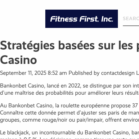
Stratégies basées sur le
Casino
September 11, 2025 8:52 am
Published by
contactdesign
L
Bankonbet Casino, lancé en 2022, se distingue par son int
d’une maîtrise des probabilités pour améliorer leurs résul
Au Bankonbet Casino, la roulette européenne propose 37 se
Connaître cette donnée permet d’ajuster ses paris de man
groupes, comme rouge/noir ou pair/impair, offrent environ
Le blackjack, un incontournable du Bankonbet Casino,
ba