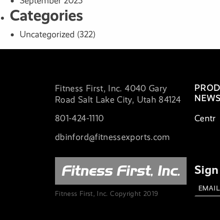
September 2025
Categories
Uncategorized
(322)
PROD
Fitness First, Inc. 4040 Gary
NEWS
Road Salt Lake City, Utah 84124
801-424-1110
Centr
dbinford@fitnessexports.com
Sign
Fitness First, Inc. Copyright 2019