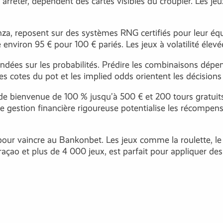
arrêter, dépendent des cartes visibles du croupier. Les je
 reposent sur des systèmes RNG certifiés pour leur équit
nviron 95 € pour 100 € pariés. Les jeux à volatilité élev
ndées sur les probabilités. Prédire les combinaisons dépe
Les cotes du pot et les implied odds orientent les décisions
bienvenue de 100 % jusqu’à 500 € et 200 tours gratuits,
 gestion financière rigoureuse potentialise les récompense
 pour vaincre au Bankonbet. Les jeux comme la roulette, le
raçao et plus de 4 000 jeux, est parfait pour appliquer de