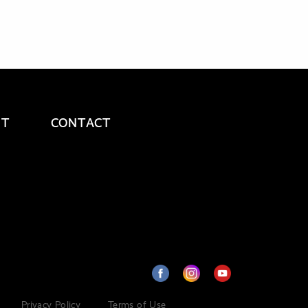
UT
CONTACT
Privacy Policy
Terms of Use