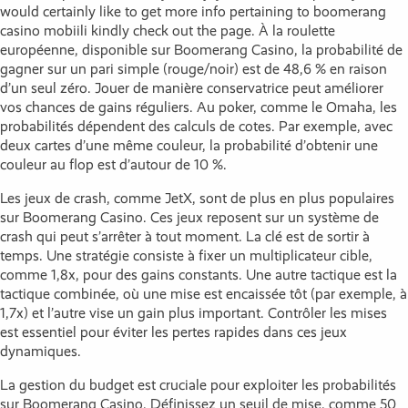
would certainly like to get more info pertaining to
boomerang
casino mobiili
kindly check out the page. À la roulette
européenne, disponible sur Boomerang Casino, la probabilité de
gagner sur un pari simple (rouge/noir) est de 48,6 % en raison
d’un seul zéro. Jouer de manière conservatrice peut améliorer
vos chances de gains réguliers. Au poker, comme le Omaha, les
probabilités dépendent des calculs de cotes. Par exemple, avec
deux cartes d’une même couleur, la probabilité d’obtenir une
couleur au flop est d’autour de 10 %.
Les jeux de crash, comme JetX, sont de plus en plus populaires
sur Boomerang Casino. Ces jeux reposent sur un système de
crash qui peut s’arrêter à tout moment. La clé est de sortir à
temps. Une stratégie consiste à fixer un multiplicateur cible,
comme 1,8x, pour des gains constants. Une autre tactique est la
tactique combinée, où une mise est encaissée tôt (par exemple, à
1,7x) et l’autre vise un gain plus important. Contrôler les mises
est essentiel pour éviter les pertes rapides dans ces jeux
dynamiques.
La gestion du budget est cruciale pour exploiter les probabilités
sur Boomerang Casino. Définissez un seuil de mise, comme 50