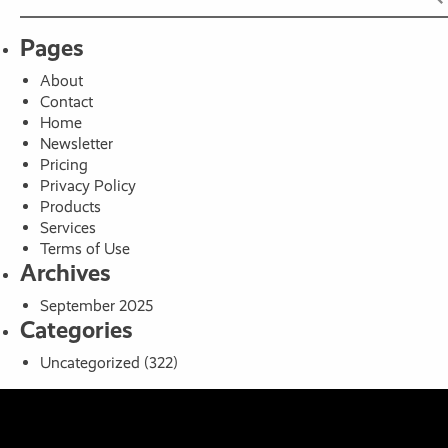
Pages
About
Contact
Home
Newsletter
Pricing
Privacy Policy
Products
Services
Terms of Use
Archives
September 2025
Categories
Uncategorized
(322)