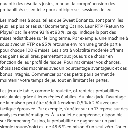
garantir des résultats justes, rendant la compréhension des
probabilités essentielle pour anticiper ses sessions de jeu.
Les machines à sous, telles que Sweet Bonanza, sont parmi les
jeux les plus prisés sur Boomerang Casino. Leur RTP (Return to
Player) oscille entre 93 % et 98 %, ce qui indique la part des
mises redistribuée sur le long terme. Par exemple, une machine à
sous avec un RTP de 95 % retourne environ une grande partie
pour chaque 100 € misés. Les slots à volatilité modérée offrent
des gains équilibrés, permettant aux joueurs de choisir en
fonction de leur profil de risque. Pour maximiser vos chances,
choisissez des machines avec un pourcentage avantageux et des
bonus intégrés. Commencer par des petits paris permet de
maintenir votre temps de jeu tout en limitant les pertes.
Les jeux de table, comme le roulette, offrent des probabilités
calculables grâce à leurs règles établies. Au blackjack, l’avantage
de la maison peut être réduit à environ 0,5 % à 2 % avec une
tactique éprouvée. Par exemple, s’arrêter sur un 17 repose sur des
analyses mathématiques. À la roulette européenne, disponible
sur Boomerang Casino, la probabilité de gagner sur un pari
simple (rouge/noir) est de 48,6 % en raison d’un seul zéro. Jouer