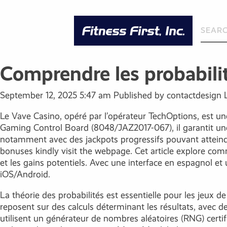
Comprendre les probabili
September 12, 2025 5:47 am
Published by
contactdesign
Le Vave Casino, opéré par l’opérateur TechOptions, est un
Gaming Control Board (8048/JAZ2017-067), il garantit une e
notamment avec des jackpots progressifs pouvant atteindre
bonuses
kindly visit the webpage. Cet article explore com
et les gains potentiels. Avec une interface en espagnol et
iOS/Android.
La théorie des probabilités est essentielle pour les jeux 
reposent sur des calculs déterminant les résultats, avec 
utilisent un générateur de nombres aléatoires (RNG) cert