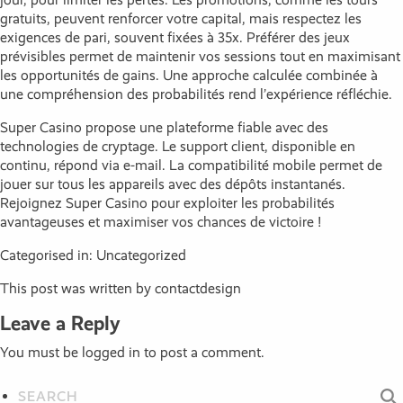
gratuits, peuvent renforcer votre capital, mais respectez les
exigences de pari, souvent fixées à 35x. Préférer des jeux
prévisibles permet de maintenir vos sessions tout en maximisant
les opportunités de gains. Une approche calculée combinée à
une compréhension des probabilités rend l’expérience réfléchie.
Super Casino propose une plateforme fiable avec des
technologies de cryptage. Le support client, disponible en
continu, répond via e-mail. La compatibilité mobile permet de
jouer sur tous les appareils avec des dépôts instantanés.
Rejoignez Super Casino pour exploiter les probabilités
avantageuses et maximiser vos chances de victoire !
Categorised in:
Uncategorized
This post was written by contactdesign
Leave a Reply
You must be
logged in
to post a comment.