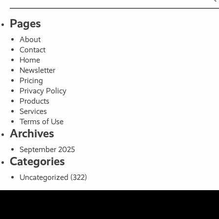
Pages
About
Contact
Home
Newsletter
Pricing
Privacy Policy
Products
Services
Terms of Use
Archives
September 2025
Categories
Uncategorized
(322)