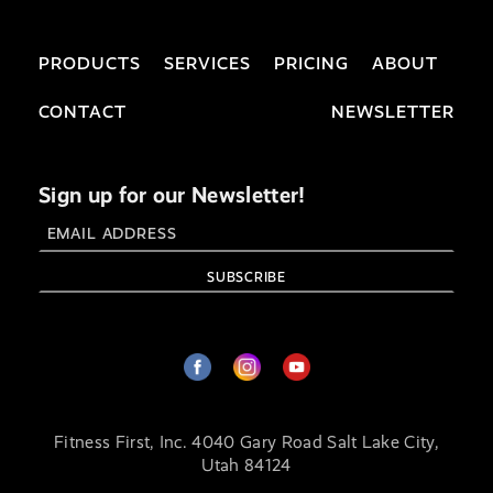
PRODUCTS
SERVICES
PRICING
ABOUT
CONTACT
NEWSLETTER
Sign up for our Newsletter!
Fitness First, Inc. 4040 Gary Road Salt Lake City,
Utah 84124