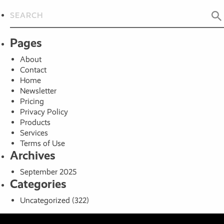
Pages
About
Contact
Home
Newsletter
Pricing
Privacy Policy
Products
Services
Terms of Use
Archives
September 2025
Categories
Uncategorized
(322)