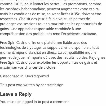
comme 100 €, pour limiter les pertes. Les promotions, comme
les cashback hebdomadaire, peuvent augmenter votre capital,
mais les conditions de mise, souvent fixées à 35x, doivent être
respectées. Choisir des jeux à faible volatilité permet de
prolonger vos sessions tout en maximisant les opportunités de
gains. Une approche responsable combinée à une
compréhension des probabilités rend l’expérience excitante.
Free Spin Casino offre une plateforme fiable avec des
technologies de cryptage. Le support client, disponible à tout
moment, répond via chat en direct. La compatibilité mobile
permet de jouer n’importe où avec des retraits rapides. Rejoignez
Free Spin Casino pour exploiter les opportunités de gains et
maximiser vos chances de victoire
Categorised in:
Uncategorized
This post was written by contactdesign
Leave a Reply
You must be
logged in
to post a comment.