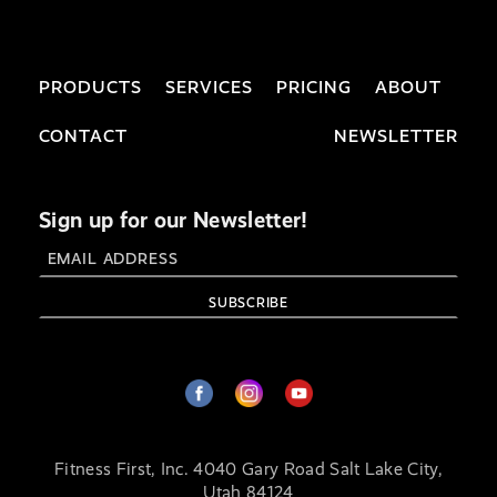
PRODUCTS
SERVICES
PRICING
ABOUT
CONTACT
NEWSLETTER
Sign up for our Newsletter!
Fitness First, Inc. 4040 Gary Road Salt Lake City,
Utah 84124