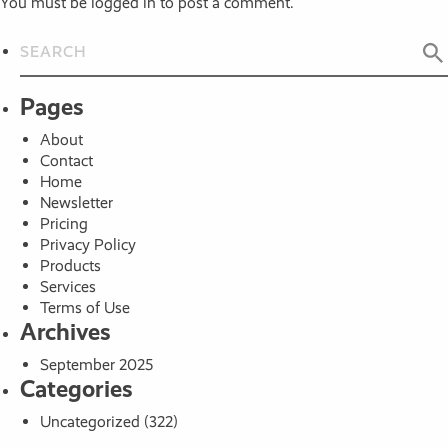
You must be
logged in
to post a comment.
Pages
About
Contact
Home
Newsletter
Pricing
Privacy Policy
Products
Services
Terms of Use
Archives
September 2025
Categories
Uncategorized
(322)