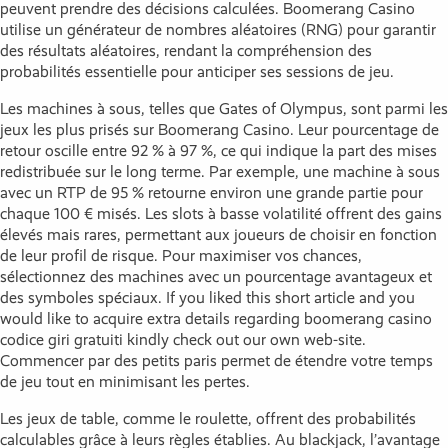
peuvent prendre des décisions calculées. Boomerang Casino
utilise un générateur de nombres aléatoires (RNG) pour garantir
des résultats aléatoires, rendant la compréhension des
probabilités essentielle pour anticiper ses sessions de jeu.
Les machines à sous, telles que Gates of Olympus, sont parmi les
jeux les plus prisés sur Boomerang Casino. Leur pourcentage de
retour oscille entre 92 % à 97 %, ce qui indique la part des mises
redistribuée sur le long terme. Par exemple, une machine à sous
avec un RTP de 95 % retourne environ une grande partie pour
chaque 100 € misés. Les slots à basse volatilité offrent des gains
élevés mais rares, permettant aux joueurs de choisir en fonction
de leur profil de risque. Pour maximiser vos chances,
sélectionnez des machines avec un pourcentage avantageux et
des symboles spéciaux. If you liked this short article and you
would like to acquire extra details regarding
boomerang casino
codice giri gratuiti
kindly check out our own web-site.
Commencer par des petits paris permet de étendre votre temps
de jeu tout en minimisant les pertes.
Les jeux de table, comme le roulette, offrent des probabilités
calculables grâce à leurs règles établies. Au blackjack, l’avantage