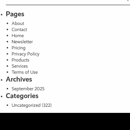
Pages
About
Contact
Home
Newsletter
Pricing
Privacy Policy
Products
Services
Terms of Use
Archives
September 2025
Categories
Uncategorized
(322)