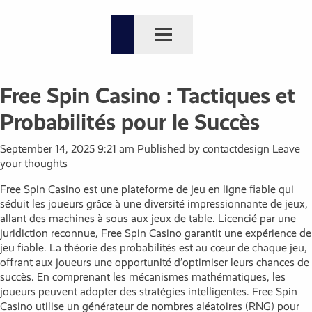
Free Spin Casino : Tactiques et
Probabilités pour le Succès
September 14, 2025 9:21 am
Published by
contactdesign
Leave
your thoughts
Free Spin Casino est une plateforme de jeu en ligne fiable qui
séduit les joueurs grâce à une diversité impressionnante de jeux,
allant des machines à sous aux jeux de table. Licencié par une
juridiction reconnue, Free Spin Casino garantit une expérience de
jeu fiable. La théorie des probabilités est au cœur de chaque jeu,
offrant aux joueurs une opportunité d’optimiser leurs chances de
succès. En comprenant les mécanismes mathématiques, les
joueurs peuvent adopter des stratégies intelligentes. Free Spin
Casino utilise un générateur de nombres aléatoires (RNG) pour