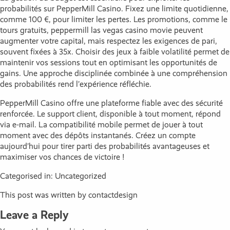
probabilités sur PepperMill Casino. Fixez une limite quotidienne,
comme 100 €, pour limiter les pertes. Les promotions, comme le
tours gratuits,
peppermill las vegas casino movie
peuvent
augmenter votre capital, mais respectez les exigences de pari,
souvent fixées à 35x. Choisir des jeux à faible volatilité permet de
maintenir vos sessions tout en optimisant les opportunités de
gains. Une approche disciplinée combinée à une compréhension
des probabilités rend l’expérience réfléchie.
PepperMill Casino offre une plateforme fiable avec des sécurité
renforcée. Le support client, disponible à tout moment, répond
via e-mail. La compatibilité mobile permet de jouer à tout
moment avec des dépôts instantanés. Créez un compte
aujourd’hui pour tirer parti des probabilités avantageuses et
maximiser vos chances de victoire !
Categorised in:
Uncategorized
This post was written by contactdesign
Leave a Reply