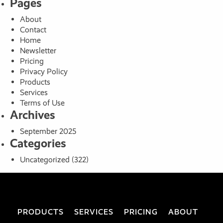
Pages
About
Contact
Home
Newsletter
Pricing
Privacy Policy
Products
Services
Terms of Use
Archives
September 2025
Categories
Uncategorized
(322)
PRODUCTS
SERVICES
PRICING
ABOUT