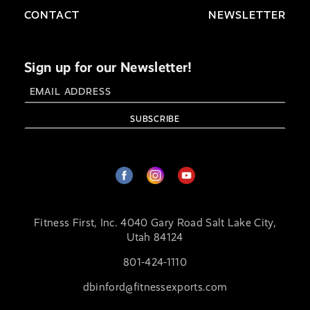
CONTACT
NEWSLETTER
Sign up for our Newsletter!
Fitness First, Inc. 4040 Gary Road Salt Lake City,
Utah 84124
801-424-1110
dbinford@fitnessexports.com