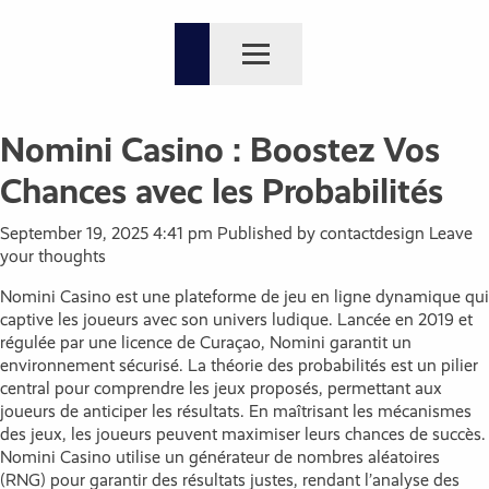
Nomini Casino : Boostez Vos
Chances avec les Probabilités
September 19, 2025 4:41 pm
Published by
contactdesign
Leave
your thoughts
Nomini Casino est une plateforme de jeu en ligne dynamique qui
captive les joueurs avec son univers ludique. Lancée en 2019 et
régulée par une licence de Curaçao, Nomini garantit un
environnement sécurisé. La théorie des probabilités est un pilier
central pour comprendre les jeux proposés, permettant aux
joueurs de anticiper les résultats. En maîtrisant les mécanismes
des jeux, les joueurs peuvent maximiser leurs chances de succès.
Nomini Casino utilise un générateur de nombres aléatoires
(RNG) pour garantir des résultats justes, rendant l’analyse des