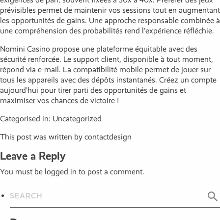
prévisibles permet de maintenir vos sessions tout en augmentant
les opportunités de gains. Une approche responsable combinée à
une compréhension des probabilités rend l’expérience réfléchie.
Nomini Casino propose une plateforme équitable avec des
sécurité renforcée. Le support client, disponible à tout moment,
répond via e-mail. La compatibilité mobile permet de jouer sur
tous les appareils avec des dépôts instantanés. Créez un compte
aujourd’hui pour tirer parti des opportunités de gains et
maximiser vos chances de victoire !
Categorised in:
Uncategorized
This post was written by contactdesign
Leave a Reply
You must be
logged in
to post a comment.