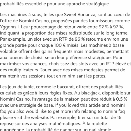
probabilités essentielle pour une approche stratégique.
Les machines à sous, telles que Sweet Bonanza, sont au cœur de
l’offre de Nomini Casino, proposées par des fournisseurs comme
Yggdrasil. Leur pourcentage de retour varie entre 92 % à 97 %,
indiquant la proportion des mises redistribuée sur le long terme.
Par exemple, un slot avec un RTP de 96 % retourne environ une
grande partie pour chaque 100 € misés. Les machines à basse
volatilité offrent des gains fréquents mais modestes, permettant
aux joueurs de choisir selon leur préférence stratégique. Pour
maximiser vos chances, choisissez des slots avec un RTP élevé et
des multiplicateurs. Jouer avec des mises modestes permet de
maintenir vos sessions tout en minimisant les pertes.
Les jeux de table, comme le baccarat, offrent des probabilités
calculables grâce à leurs règles fixes. Au blackjack, disponible sur
Nomini Casino, l’avantage de la maison peut être réduit à 0,5 %
avec une stratégie de base. If you loved this article and
nomini
faq
you also would like to get more info relating to
nomini faq
please visit the web-site. Par exemple, tirer sur un total de 16
repose sur des analyses mathématiques. À la roulette
européenne, la probabilité de gagner sur un pari simple