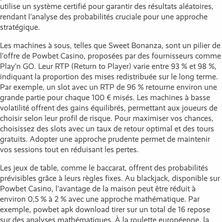
utilise un système certifié pour garantir des résultats aléatoires,
rendant l’analyse des probabilités cruciale pour une approche
stratégique.
Les machines à sous, telles que Sweet Bonanza, sont un pilier de
l’offre de Powbet Casino, proposées par des fournisseurs comme
Play’n GO. Leur RTP (Return to Player) varie entre 93 % et 98 %,
indiquant la proportion des mises redistribuée sur le long terme.
Par exemple, un slot avec un RTP de 96 % retourne environ une
grande partie pour chaque 100 € misés. Les machines à basse
volatilité offrent des gains équilibrés, permettant aux joueurs de
choisir selon leur profil de risque. Pour maximiser vos chances,
choisissez des slots avec un taux de retour optimal et des tours
gratuits. Adopter une approche prudente permet de maintenir
vos sessions tout en réduisant les pertes.
Les jeux de table, comme le baccarat, offrent des probabilités
prévisibles grâce à leurs règles fixes. Au blackjack, disponible sur
Powbet Casino, l’avantage de la maison peut être réduit à
environ 0,5 % à 2 % avec une approche mathématique. Par
exemple,
powbet apk download
tirer sur un total de 16 repose
sur des analyses mathématiques. À la roulette européenne, la