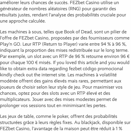
améliorer leurs chances de succès. FEZbet Casino utilise un
générateur de nombres aléatoires (RNG) pour garantir des
résultats justes, rendant l’analyse des probabilités cruciale pour
une approche calculée.
Les machines à sous, telles que Book of Dead, sont un pilier de
l’offre de FEZbet Casino, proposées par des fournisseurs comme
Play’n GO. Leur RTP (Return to Player) varie entre 94 % à 96 %,
indiquant la proportion des mises redistribuée sur le long terme.
Par exemple, un slot avec un RTP de 96 % retourne environ 96 €
pour chaque 100 € misés. If you loved this article and you would
like to obtain extra data regarding
fezbet código promocional
kindly check out the internet site. Les machines à volatilité
modérée offrent des gains élevés mais rares, permettant aux
joueurs de choisir selon leur style de jeu. Pour maximiser vos
chances, optez pour des slots avec un RTP élevé et des
multiplicateurs. Jouer avec des mises modestes permet de
prolonger vos sessions tout en minimisant les pertes.
Les jeux de table, comme le poker, offrent des probabilités
structurées grâce à leurs règles fixes. Au blackjack, disponible sur
FEZbet Casino, l’avantage de la maison peut être réduit à 1 %