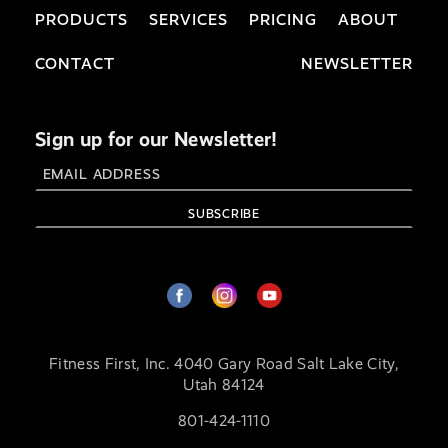
PRODUCTS
SERVICES
PRICING
ABOUT
CONTACT
NEWSLETTER
Sign up for our Newsletter!
Fitness First, Inc. 4040 Gary Road Salt Lake City,
Utah 84124
801-424-1110