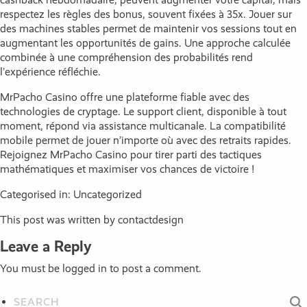
respectez les règles des bonus, souvent fixées à 35x. Jouer sur
des machines stables permet de maintenir vos sessions tout en
augmentant les opportunités de gains. Une approche calculée
combinée à une compréhension des probabilités rend
l’expérience réfléchie.
MrPacho Casino offre une plateforme fiable avec des
technologies de cryptage. Le support client, disponible à tout
moment, répond via assistance multicanale. La compatibilité
mobile permet de jouer n’importe où avec des retraits rapides.
Rejoignez MrPacho Casino pour tirer parti des tactiques
mathématiques et maximiser vos chances de victoire !
Categorised in:
Uncategorized
This post was written by contactdesign
Leave a Reply
You must be
logged in
to post a comment.