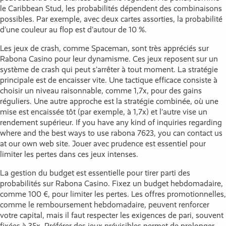
le Caribbean Stud, les probabilités dépendent des combinaisons
possibles. Par exemple, avec deux cartes assorties, la probabilité
d’une couleur au flop est d’autour de 10 %.
Les jeux de crash, comme Spaceman, sont très appréciés sur
Rabona Casino pour leur dynamisme. Ces jeux reposent sur un
système de crash qui peut s’arrêter à tout moment. La stratégie
principale est de encaisser vite. Une tactique efficace consiste à
choisir un niveau raisonnable, comme 1,7x, pour des gains
réguliers. Une autre approche est la stratégie combinée, où une
mise est encaissée tôt (par exemple, à 1,7x) et l’autre vise un
rendement supérieur. If you have any kind of inquiries regarding
where and the best ways to use
rabona 7623
, you can contact us
at our own web site. Jouer avec prudence est essentiel pour
limiter les pertes dans ces jeux intenses.
La gestion du budget est essentielle pour tirer parti des
probabilités sur Rabona Casino. Fixez un budget hebdomadaire,
comme 100 €, pour limiter les pertes. Les offres promotionnelles,
comme le remboursement hebdomadaire, peuvent renforcer
votre capital, mais il faut respecter les exigences de pari, souvent
fixées à 35x. Préférer des jeux prévisibles permet de prolonger