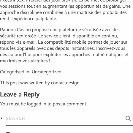
vos sessions tout en augmentant les opportunités de gains. Une
approche disciplinée combinée à une maîtrise des probabilités
rend l’expérience palpitante.
Rabona Casino propose une plateforme sécurisée avec des
sécurité renforcée. Le service client, disponible en continu,
répond via e-mail. La compatibilité mobile permet de jouer sur
tous les appareils avec des dépôts instantanés. Inscrivez-vous
dès aujourd’hui pour exploiter les approches mathématiques et
maximiser vos victoires !
Categorised in:
Uncategorized
This post was written by contactdesign
Leave a Reply
You must be
logged in
to post a comment.